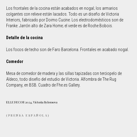
Los frontales de la cocina están acabados en nogal; los armarios
colgantes con relieve están lacados. Todo es un diseño de Victoria
Interiors, fabricado por Doimo Cucine. Los electrodomésticos son de
Franke. Jarrón alto de Zara Home; el verde es de Roche Bobois.
Detalle de la cocina
Los focos de techo son de Faro Barcelona. Frontales en acabado nogal.
Comedor
Mesa de comedor de madera y las sillas tapizadas con terciopelo de
Aldeco, todo diseño del estudio de Victoria. Alfombra de The Rug
Company, en BSB. Cuadro de Fhe.es Gallery.
ELLE DECOR 2024, Victoria Belousova
(PRENSA ESPAÑOLA)