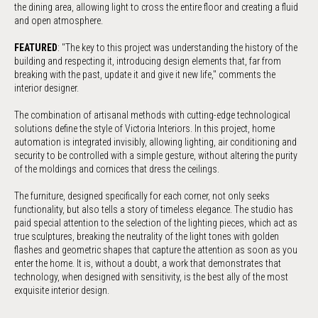
the dining area, allowing light to cross the entire floor and creating a fluid
and open atmosphere.
FEATURED
: "The key to this project was understanding the history of the
building and respecting it, introducing design elements that, far from
breaking with the past, update it and give it new life," comments the
interior designer.
The combination of artisanal methods with cutting-edge technological
solutions define the style of Victoria Interiors. In this project, home
automation is integrated invisibly, allowing lighting, air conditioning and
security to be controlled with a simple gesture, without altering the purity
of the moldings and cornices that dress the ceilings.
The furniture, designed specifically for each corner, not only seeks
functionality, but also tells a story of timeless elegance. The studio has
paid special attention to the selection of the lighting pieces, which act as
true sculptures, breaking the neutrality of the light tones with golden
flashes and geometric shapes that capture the attention as soon as you
enter the home. It is, without a doubt, a work that demonstrates that
technology, when designed with sensitivity, is the best ally of the most
exquisite interior design.